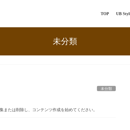
TOP
UB St
未分類
未分類
す。編集または削除し、コンテンツ作成を始めてください。